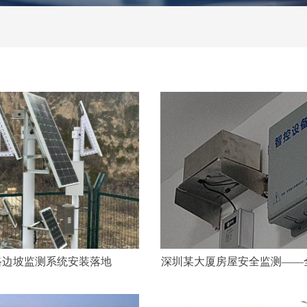
路边坡监测系统安装落地
深圳某大厦房屋安全监测——
测系统