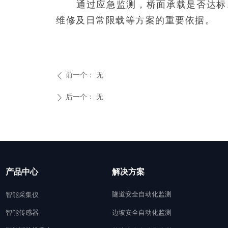
通过应急监测，桥面承载是否达标、
维修及日常限载等方案的重要依据。
前一个：
无
ꄴ
后一个：
无
ꄲ
产品中心
解决方案
隧道安全自动化监测
智能采集仪
智能传感器
边坡安全自动化监测