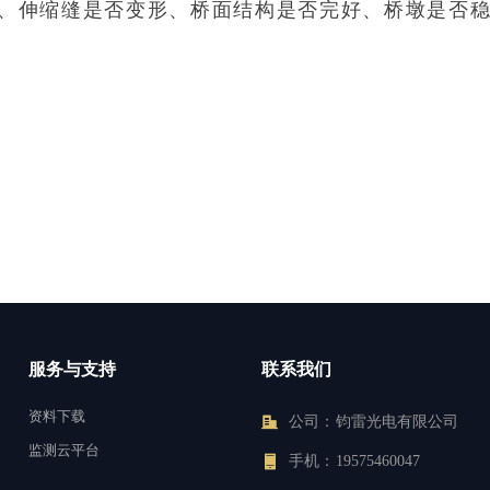
伸缩缝是否变形、桥面结构是否完好、桥墩是否稳固
服务与支持
联系我们
资料下载
公司：
钧雷光电有限公司
监测云平台
手机：
19575460047