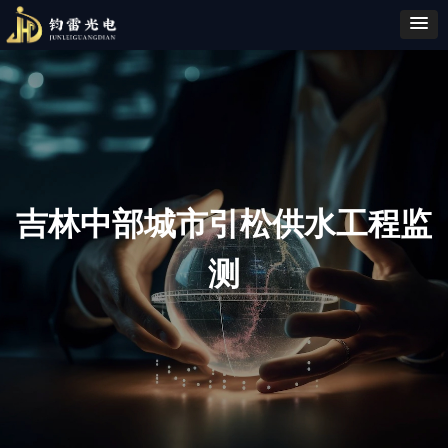
吉林中部城市引松供水工程监
测