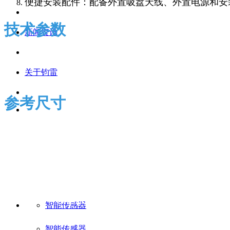
便捷安装配件：配备外置吸盘天线、外置电源和安
技术参数
新闻资讯
关于钧雷
参考尺寸
产品详细
产品中心
PRODUCT CENTER
智能传感器
智能传感器