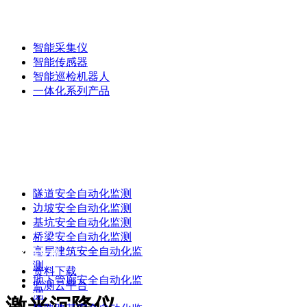
产品中心
智能采集仪
智能传感器
智能巡检机器人
一体化系列产品
解决方案
隧道安全自动化监测
边坡安全自动化监测
基坑安全自动化监测
桥梁安全自动化监测
高层建筑安全自动化监
服务与支持
测
资料下载
地下管廊安全自动化监
监测云平台
测
激光沉降仪