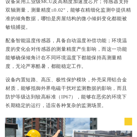
设备采用工业级MCU及高精度加速度芯片；传感器支持
双轴测量，测量精度≤0.02°，能够在精细化监测中提供精
准的倾角数据，哪怕是房屋结构的微小倾斜变化都能被
敏锐捕捉。
配备智能温度传感器，具备自动温度补偿功能；环境温
度的变化会对传感器的测量精度产生影响，而这一功能
能够确保倾角计在不同环境温度下都能保持高测量精
度，无论严寒酷暑，都能稳定工作。
设备内置短路、高压、极性保护模块，外壳采用铝合金
材质，能够抵御外界电磁干扰对监测数据的影响，而且
防护等级达到较高标
准（IP67）
，能够在恶劣的环境下
长期稳定的运行，适应各种复杂的监测场景。