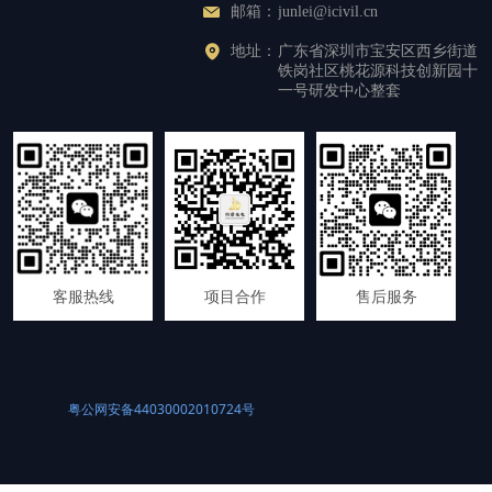
邮箱：
junlei@icivil.cn
地址：
广东省深圳市宝安区西乡街道
铁岗社区桃花源科技创新园十
一号研发中心整套
客服热线
项目合作
售后服务
粤公网安备44030002010724号