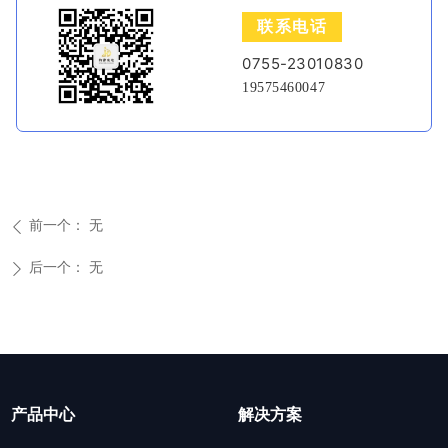
联系电话
0755-23010830
19575460047
前一个：
无
ꄴ
后一个：
无
ꄲ
产品中心
解决方案