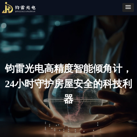
钧雷光电高精度智能倾角计，
24小时守护房屋安全的科技利
器