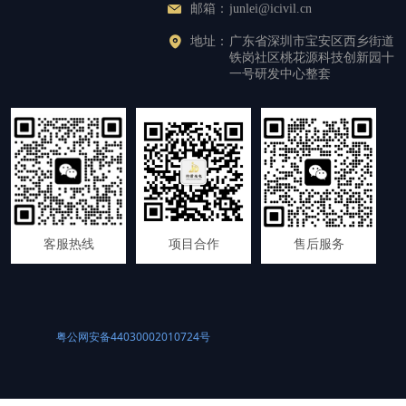
邮箱：
junlei@icivil.cn
地址：
广东省深圳市宝安区西乡街道
铁岗社区桃花源科技创新园十
一号研发中心整套
客服热线
项目合作
售后服务
粤公网安备44030002010724号