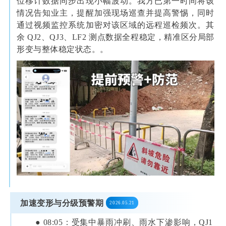
位移计数据同步出现小幅波动。我方已第一时间将该
情况告知业主，提醒加强现场巡查并提高警惕，同时
通过视频监控系统加密对该区域的远程巡检频次。其
余 QJ2、QJ3、LF2 测点数据全程稳定，精准区分局部
形变与整体稳定状态。。
加速变形与分级预警期
2026.05.21
● 08:05：受集中暴雨冲刷、雨水下渗影响，QJ1