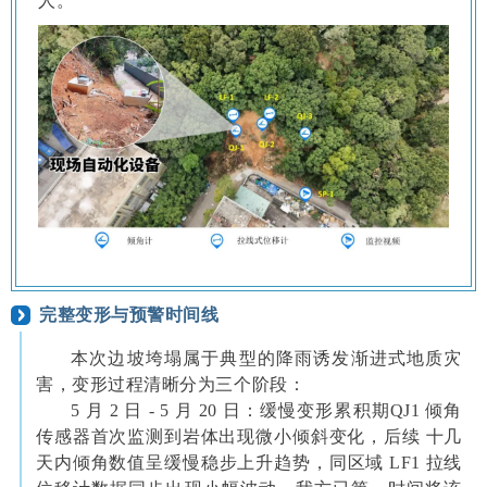
人。
完整变形与预警时间线
本次边坡垮塌属于典型的降雨诱发渐进式地质灾
害，变形过程清晰分为三个阶段：
5 月 2 日 - 5 月 20 日：缓慢变形累积期QJ1 倾角
传感器首次监测到岩体出现微小倾斜变化，后续 十几
天内倾角数值呈缓慢稳步上升趋势，同区域 LF1 拉线