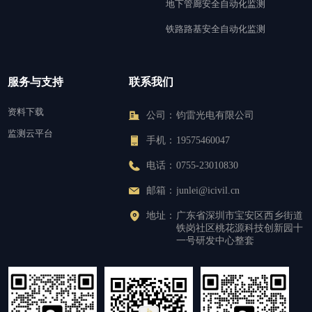
地下管廊安全自动化监测
铁路路基安全自动化监测
服务与支持
联系我们
资料下载
公司：
钧雷光电有限公司
监测云平台
手机：
19575460047
电话：
0755-23010830
邮箱：
junlei@icivil.cn
地址：
广东省深圳市宝安区西乡街道
铁岗社区桃花源科技创新园十
一号研发中心整套