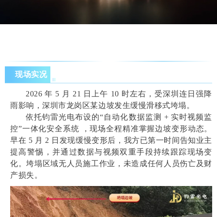
现场实况
2026 年 5 月 21 日上午 10 时左右，受深圳连日强降
雨影响，深圳市龙岗区某边坡发生缓慢滑移式垮塌。
依托钧雷光电布设的“自动化数据监测 + 实时视频监
控”一体化安全系统 ，现场全程精准掌握边坡变形动态。
早在 5 月 2 日发现缓慢变形后，我方已第一时间告知业主
提高警惕，并通过数据与视频双重手段持续跟踪现场变
化。垮塌区域无人员施工作业，未造成任何人员伤亡及财
产损失。