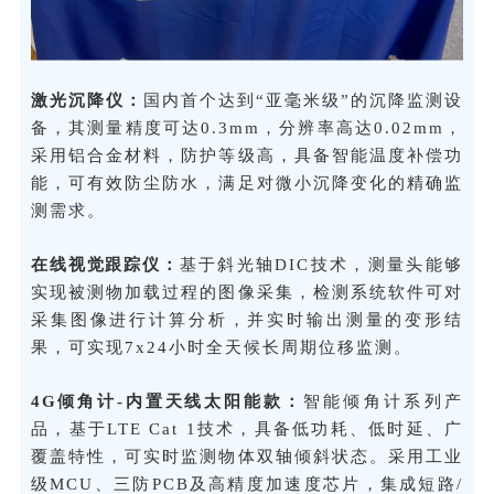
激光沉降仪：
国内首个达到“亚毫米级”的沉降监测设
备，其测量精度可达0.3mm，分辨率高达0.02mm，
采用铝合金材料，防护等级高，具备智能温度补偿功
能，可有效防尘防水，满足对微小沉降变化的精确监
测需求。
在线视觉跟踪仪：
基于斜光轴DIC技术，测量头能够
实现被测物加载过程的图像采集，检测系统软件可对
采集图像进行计算分析，并实时输出测量的变形结
果，可实现7x24小时全天候长周期位移监测。
4G倾角计-内置天线太阳能款：
智能倾角计系列产
品，基于LTE Cat 1技术，具备低功耗、低时延、广
覆盖特性，可实时监测物体双轴倾斜状态。采用工业
级MCU、三防PCB及高精度加速度芯片，集成短路/