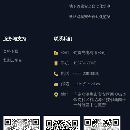
地下管廊安全自动化监测
铁路路基安全自动化监测
服务与支持
联系我们
资料下载
公司：
钧雷光电有限公司
监测云平台
手机：
19575460047
电话：
0755-23010830
邮箱：
junlei@icivil.cn
地址：
广东省深圳市宝安区西乡街道
铁岗社区桃花源科技创新园十
一号研发中心整套