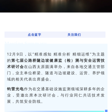
点击蓝字
关注我们
Meeting Summary
12月9日，以
“精准感知 精准分析 精细运维”
为主题
的
第七届公路桥隧边坡健康监（检）测与安全运营技
术研讨会
在山西太原圆满举办，来自各地交通主管部
门，业主单位桥梁、隧道与边坡建设、运营、养护领
域的相关代表出席盛会。
钧雷光电
作为在交通基础设施监测领域深耕多年的企
业，受邀出席本次研讨会，与行业同仁共话技术发
展，共筑安全防线。