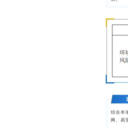
结合本
网、易