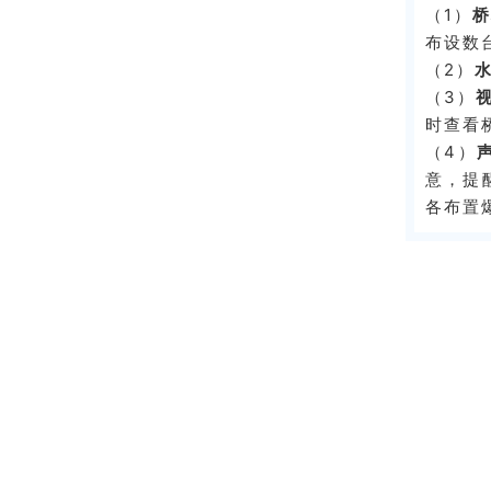
（1）
桥
布设数
（2）
（3）
时查看
（4）
意，提
各布置